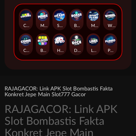
Colors
Mines
Speed Crash
Boxes
Moneyplane
Wheel
Coins
Blocks
Hi-Lo
DICE
Lines
Plinko
RAJAGACOR: Link APK Slot Bombastis Fakta
Konkret Jepe Main Slot777 Gacor
RAJAGACOR: Link APK
Slot Bombastis Fakta
Konkret Jepe Main