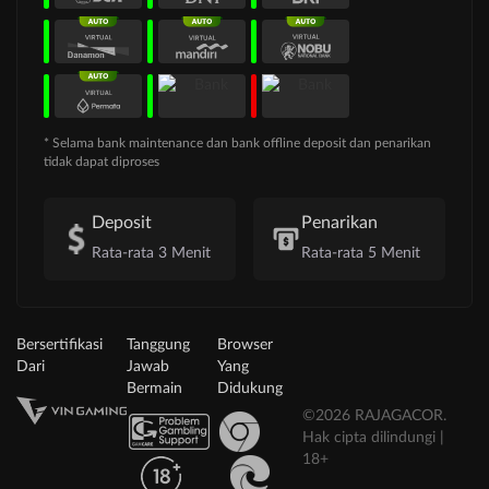
* Selama bank maintenance dan bank offline deposit dan penarikan
tidak dapat diproses
Deposit
Penarikan
Rata-rata 3 Menit
Rata-rata 5 Menit
Bersertifikasi
Tanggung
Browser
Dari
Jawab
Yang
Bermain
Didukung
©2026 RAJAGACOR.
Hak cipta dilindungi |
18+